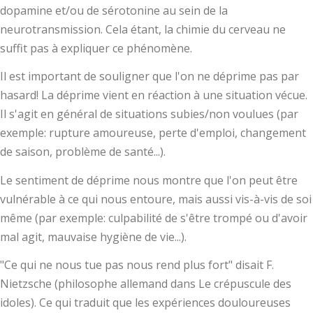
dopamine et/ou de sérotonine au sein de la
neurotransmission. Cela étant, la chimie du cerveau ne
suffit pas à expliquer ce phénomène.
Il est important de souligner que l'on ne déprime pas par
hasard! La déprime vient en réaction à une situation vécue.
Il s'agit en général de situations subies/non voulues (par
exemple: rupture amoureuse, perte d'emploi, changement
de saison, problème de santé...).
Le sentiment de déprime nous montre que l'on peut être
vulnérable à ce qui nous entoure, mais aussi vis-à-vis de soi
même (par exemple: culpabilité de s'être trompé ou d'avoir
mal agit, mauvaise hygiène de vie...).
"Ce qui ne nous tue pas nous rend plus fort" disait F.
Nietzsche (philosophe allemand dans Le crépuscule des
idoles). Ce qui traduit que les expériences douloureuses